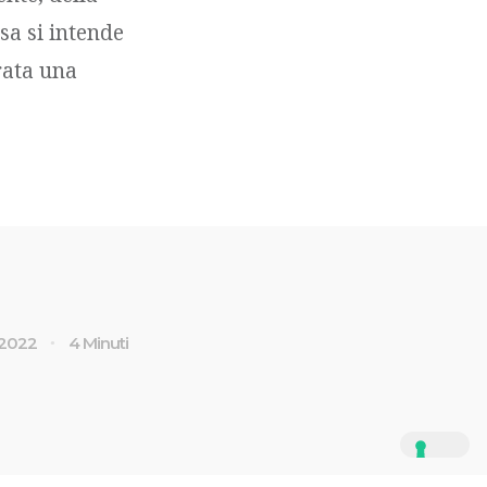
sa si intende
rata una
 2022
4 Minuti