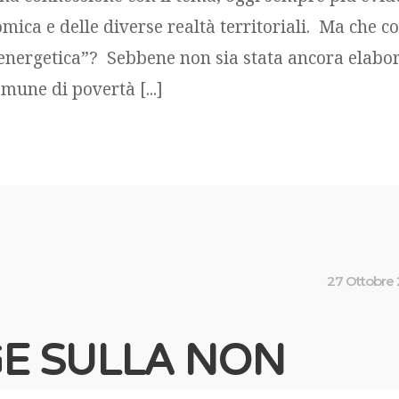
ica e delle diverse realtà territoriali. Ma che co
energetica”? Sebbene non sia stata ancora elabo
mune di povertà [...]
27 Ottobre
E SULLA NON