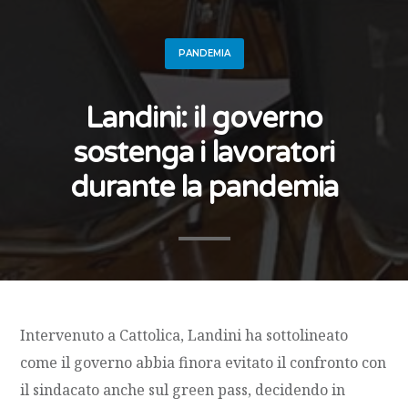
PANDEMIA
Landini: il governo
sostenga i lavoratori
durante la pandemia
Intervenuto a Cattolica, Landini ha sottolineato
come il governo abbia finora evitato il confronto con
il sindacato anche sul green pass, decidendo in