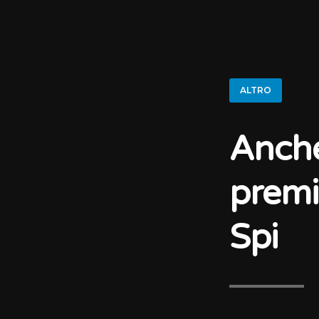
ALTRO
Anche
premi
Spi