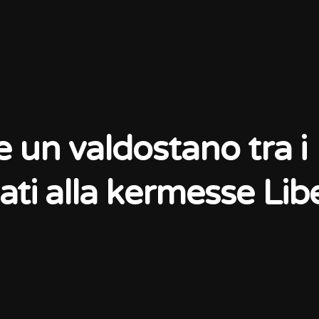
 un valdostano tra i
ati alla kermesse Lib